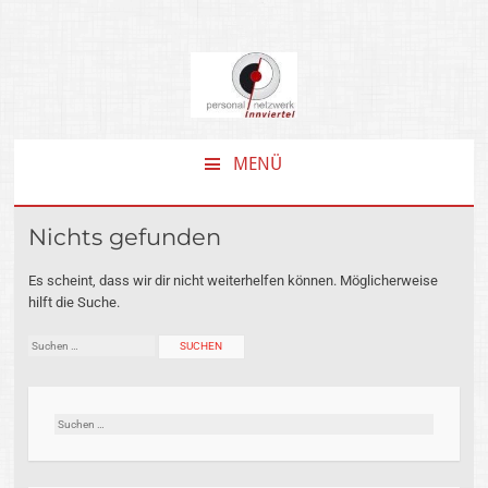
MENÜ
ZUM
INHALT
Nichts gefunden
SPRINGEN
Es scheint, dass wir dir nicht weiterhelfen können. Möglicherweise
hilft die Suche.
Suchen
nach:
Suchen
nach: