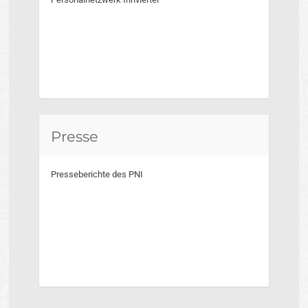
Presse
Presseberichte des PNI