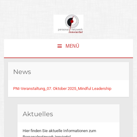
MENÜ
ZUM
INHALT
SPRINGEN
News
PNI-Veranstaltung_07. Oktober 2025_Mindful Leadership
Aktuelles
Hier finden Sie aktuelle Informationen zum
Personalnetzwerk Innviertel