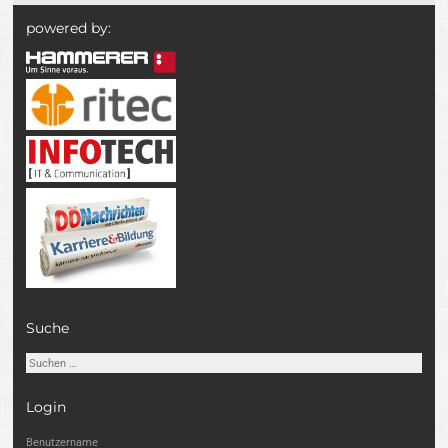
powered by:
Suche
Suchen
nach:
Login
Benutzername