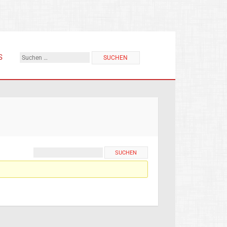
Suchen
S
nach: