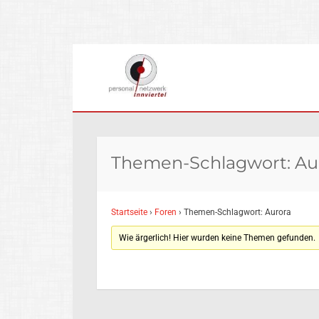
ZUM
INHALT
SPRINGEN
Themen-Schlagwort: Au
Startseite
›
Foren
›
Themen-Schlagwort: Aurora
Wie ärgerlich! Hier wurden keine Themen gefunden.