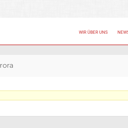
WIR ÜBER UNS
NEW
rora