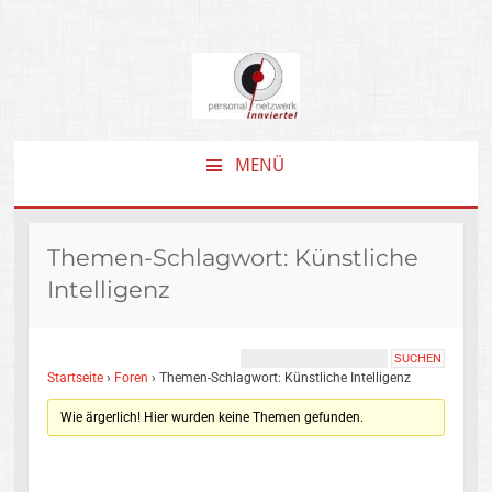
MENÜ
ZUM
INHALT
SPRINGEN
Themen-Schlagwort: Künstliche
Intelligenz
Startseite
›
Foren
›
Themen-Schlagwort: Künstliche Intelligenz
Wie ärgerlich! Hier wurden keine Themen gefunden.