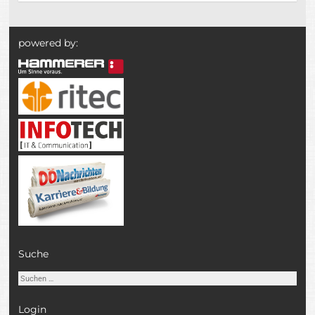
powered by:
Suche
Suchen
nach:
Login