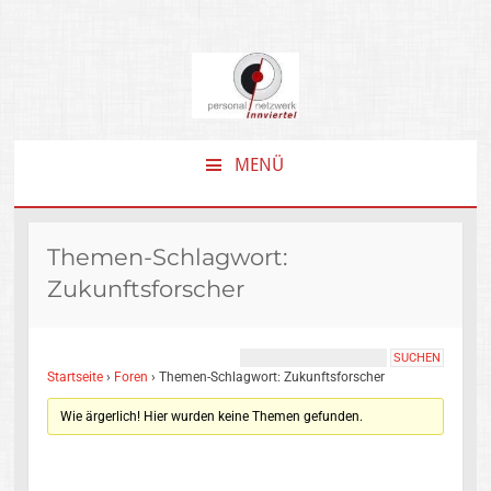
MENÜ
ZUM
INHALT
SPRINGEN
Themen-Schlagwort:
Zukunftsforscher
Startseite
›
Foren
›
Themen-Schlagwort: Zukunftsforscher
Wie ärgerlich! Hier wurden keine Themen gefunden.