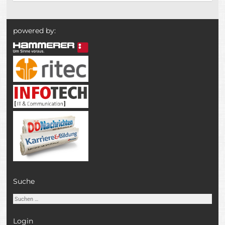
powered by:
Suche
Suchen
nach:
Login