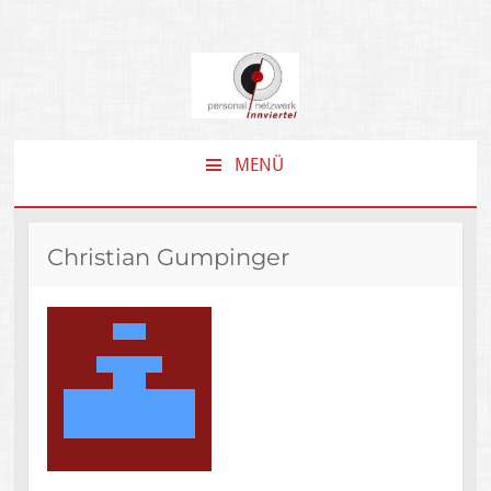
MENÜ
ZUM
INHALT
SPRINGEN
Christian Gumpinger