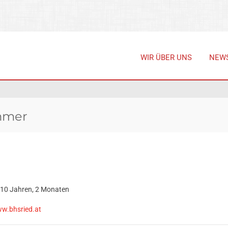
WIR ÜBER UNS
NEW
mmer
r 10 Jahren, 2 Monaten
ww.bhsried.at