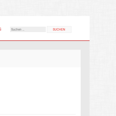
Suchen
S
nach: