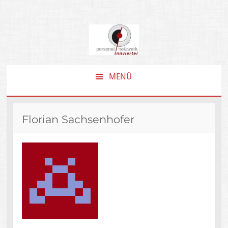
MENÜ
ZUM
INHALT
SPRINGEN
Florian Sachsenhofer